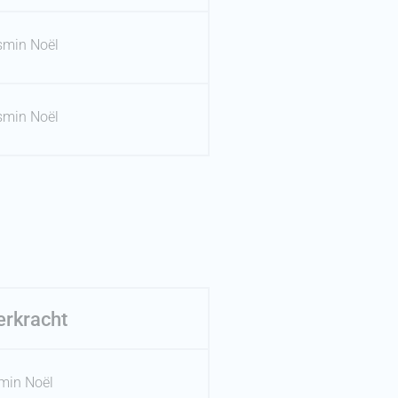
smin Noël
smin Noël
erkracht
min Noël