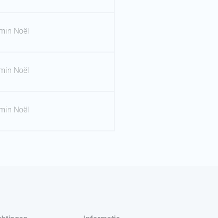
min Noël
min Noël
min Noël