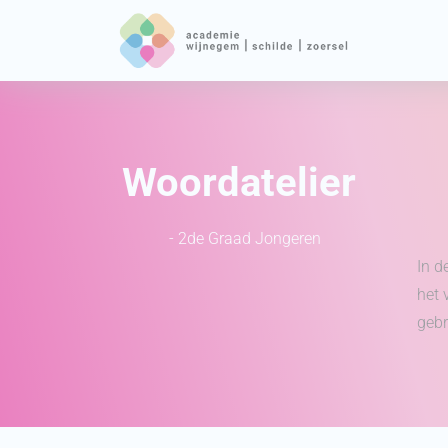
Woordatelier
- 2de Graad Jongeren
In d
het 
gebr