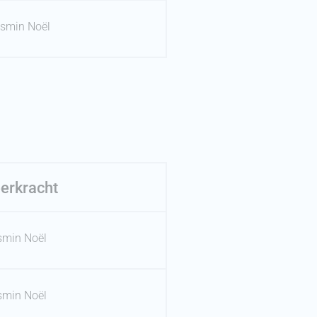
smin Noël
erkracht
smin Noël
smin Noël