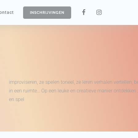
ontact
INSCHRIJVINGEN
improviseren, ze spelen toneel, ze leren verhalen vertellen,
in een ruimte… Op een leuke en creatieve manier ontdekken 
en spel