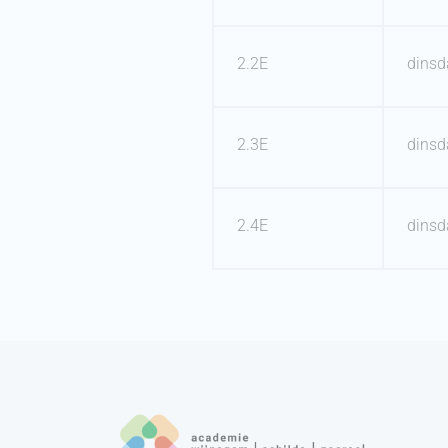
2.2E
dinsd
2.3E
dinsd
2.4E
dinsd