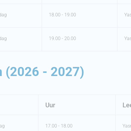
dag
18.00 - 19.00
Ya
dag
19.00 - 20.00
Ya
 (2026 - 2027)
Uur
Le
ag
17.00 - 18.00
Yas