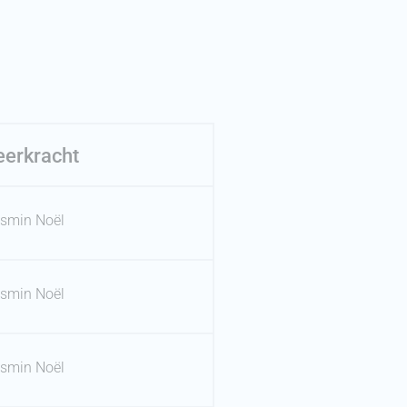
eerkracht
smin Noël
smin Noël
smin Noël