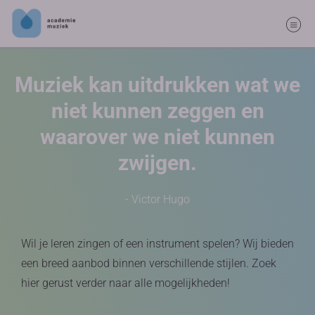
Muziek kan uitdrukken wat we
niet kunnen zeggen en
waarover we niet kunnen
zwijgen.
- Victor Hugo
Wil je leren zingen of een instrument spelen? Wij bieden
een breed aanbod binnen verschillende stijlen. Zoek
hier gerust verder naar alle mogelijkheden!