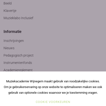
Beeld
Klavertje
Muzieklabo Inclusief
Informatie
Inschrijvingen
Nieuws
Pedagogisch project
Instrumentenfonds
Academiereglement
Privacyverklaring
Muziekacademie Wijnegem maakt gebruik van noodzakelijke cookies.
Contact
Om je gebruikerservaring op onze website te optimaliseren maken we ook
gebruik van optionele cookies waarvoor we je toestemming vragen.
COOKIE VOORKEUREN