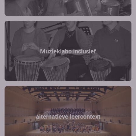
Muzieklabo inclusief
alternatieve leercontext