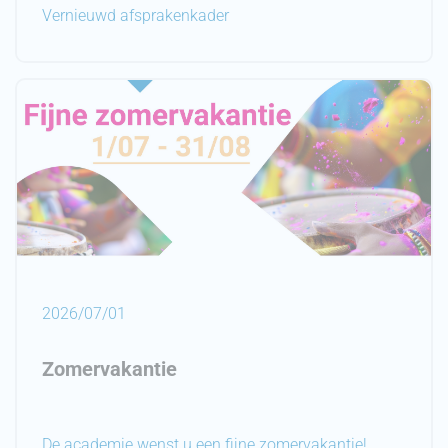
Vernieuwd afsprakenkader
2026/07/01
Zomervakantie
De academie wenst u een fijne zomervakantie!