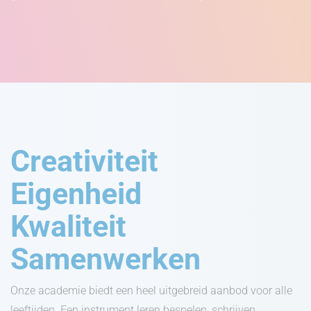
Creativiteit
Eigenheid
Kwaliteit
Samenwerken
Onze academie biedt een heel uitgebreid aanbod voor alle
leeftijden. Een instrument leren bespelen, schrijven,