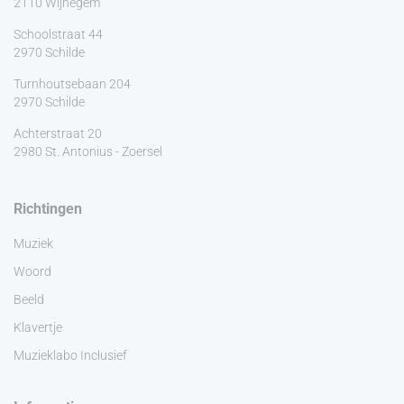
2110 Wijnegem
Schoolstraat 44
2970 Schilde
Turnhoutsebaan 204
2970 Schilde
Achterstraat 20
2980 St. Antonius - Zoersel
Richtingen
Muziek
Woord
Beeld
Klavertje
Muzieklabo Inclusief