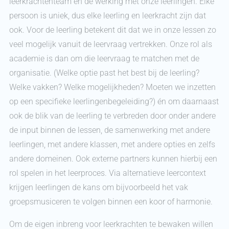
leerkrachtenteam en de werking met onze leerlingen. Elke
persoon is uniek, dus elke leerling en leerkracht zijn dat
ook. Voor de leerling betekent dit dat we in onze lessen zo
veel mogelijk vanuit de leervraag vertrekken. Onze rol als
academie is dan om die leervraag te matchen met de
organisatie. (Welke optie past het best bij de leerling?
Welke vakken? Welke mogelijkheden? Moeten we inzetten
op een specifieke leerlingenbegeleiding?) én om daarnaast
ook de blik van de leerling te verbreden door onder andere
de input binnen de lessen, de samenwerking met andere
leerlingen, met andere klassen, met andere opties en zelfs
andere domeinen. Ook externe partners kunnen hierbij een
rol spelen in het leerproces. Via alternatieve leercontext
krijgen leerlingen de kans om bijvoorbeeld het vak
groepsmusiceren te volgen binnen een koor of harmonie.
Om de eigen inbreng voor leerkrachten te bewaken willen