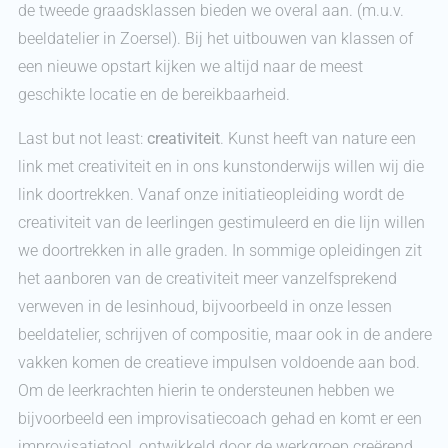
de tweede graadsklassen bieden we overal aan. (m.u.v.
beeldatelier in Zoersel). Bij het uitbouwen van klassen of
een nieuwe opstart kijken we altijd naar de meest
geschikte locatie en de bereikbaarheid.
Last but not least:
creativiteit
. Kunst heeft van nature een
link met creativiteit en in ons kunstonderwijs willen wij die
link doortrekken. Vanaf onze initiatieopleiding wordt de
creativiteit van de leerlingen gestimuleerd en die lijn willen
we doortrekken in alle graden. In sommige opleidingen zit
het aanboren van de creativiteit meer vanzelfsprekend
verweven in de lesinhoud, bijvoorbeeld in onze lessen
beeldatelier, schrijven of compositie, maar ook in de andere
vakken komen de creatieve impulsen voldoende aan bod.
Om de leerkrachten hierin te ondersteunen hebben we
bijvoorbeeld een improvisatiecoach gehad en komt er een
improvisatietool, ontwikkeld door de werkgroep creërend