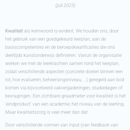
(juli 2023)
Kwaliteit
als kernwoord is evident. We houden ons, door
het gebruik van een goedgekeurd leerplan, aan de
basiscompetenties en de beroepskwalificaties die ons
deeltijds kunstonderwijs definiëren. Vanuit de organisatie
werken we met de leerkrachten samen rond het leerplan,
zodat verschillende aspecten (concrete doelen binnen een
rol, hoe evalueren, beheersingsniveau, …) geregeld aan bod
komen via bijvoorbeeld vakvergaderingen, studiedagen of
bevragingen. Een zichtbare graadmeter voor kwaliteit is het
‘eindproduct’ van een academie: het niveau van de leerling.
Maar kwaliteitszorg is veel meer dan dat.
Door verschillende vormen van input (van feedback van