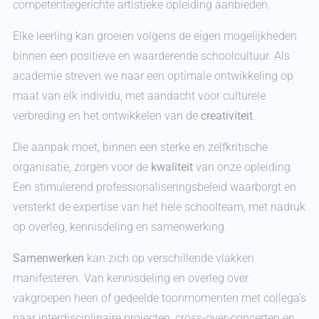
competentiegerichte artistieke opleiding aanbieden.
Elke leerling kan groeien volgens de eigen mogelijkheden
binnen een positieve en waarderende schoolcultuur. Als
academie streven we naar een optimale ontwikkeling op
maat van elk individu, met aandacht voor culturele
verbreding en het ontwikkelen van de
creativiteit
.
Die aanpak moet, binnen een sterke en zelfkritische
organisatie, zorgen voor de
kwaliteit
van onze opleiding.
Een stimulerend professionaliseringsbeleid waarborgt en
versterkt de expertise van het hele schoolteam, met nadruk
op overleg, kennisdeling en samenwerking.
Samenwerken
kan zich op verschillende vlakken
manifesteren. Van kennisdeling en overleg over
vakgroepen heen of gedeelde toonmomenten met collega’s
naar interdisciplinaire projecten, cross-over-concerten en