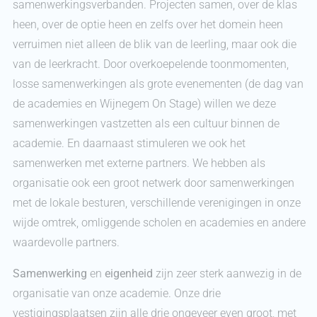
samenwerkingsverbanden. Projecten samen, over de klas
heen, over de optie heen en zelfs over het domein heen
verruimen niet alleen de blik van de leerling, maar ook die
van de leerkracht. Door overkoepelende toonmomenten,
losse samenwerkingen als grote evenementen (de dag van
de academies en Wijnegem On Stage) willen we deze
samenwerkingen vastzetten als een cultuur binnen de
academie. En daarnaast stimuleren we ook het
samenwerken met externe partners. We hebben als
organisatie ook een groot netwerk door samenwerkingen
met de lokale besturen, verschillende verenigingen in onze
wijde omtrek, omliggende scholen en academies
en andere
waardevolle partners.
Samenwerking
en
eigenheid
zijn zeer sterk aanwezig in de
organisatie van onze academie. Onze drie
vestigingsplaatsen zijn alle drie ongeveer even groot, met