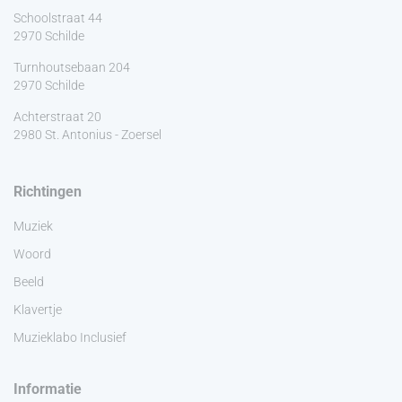
Schoolstraat 44
2970 Schilde
Turnhoutsebaan 204
2970 Schilde
Achterstraat 20
2980 St. Antonius - Zoersel
Richtingen
Muziek
Woord
Beeld
Klavertje
Muzieklabo Inclusief
Informatie