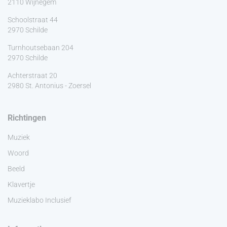
2110 Wijnegem
Schoolstraat 44
2970 Schilde
Turnhoutsebaan 204
2970 Schilde
Achterstraat 20
2980 St. Antonius - Zoersel
Richtingen
Muziek
Woord
Beeld
Klavertje
Muzieklabo Inclusief