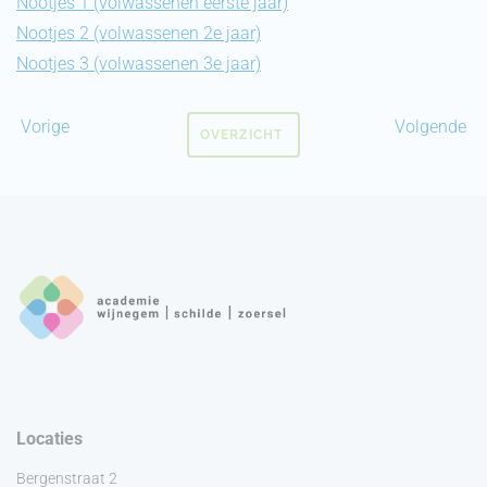
Nootjes 1 (volwassenen eerste jaar)
Nootjes 2 (volwassenen 2e jaar)
Nootjes 3 (volwassenen 3e jaar)
Vorige
Volgende
OVERZICHT
Locaties
Bergenstraat 2