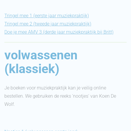
Tringel mee 1 (eerste jaar muziekpraktijk)
Tringel mee 2 (tweede jaar muziekpraktijk)
Doe je mee AMV 3 (derde jaar muziekpraktijk bij Britt)
volwassenen
(klassiek)
Je boeken voor muziekpraktijk kan je veilig online
bestellen. We gebruiken de reeks 'nootjes' van Koen De
Wolf.