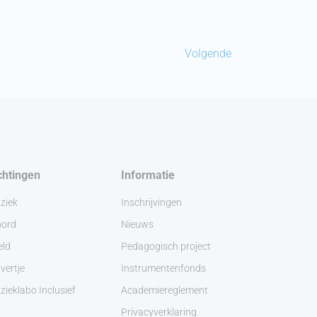
Volgende
chtingen
Informatie
ziek
Inschrijvingen
ord
Nieuws
eld
Pedagogisch project
vertje
Instrumentenfonds
ieklabo Inclusief
Academiereglement
Privacyverklaring