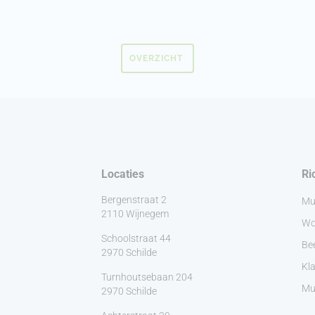
OVERZICHT
Locaties
Ri
Bergenstraat 2
Mu
2110 Wijnegem
Wo
Schoolstraat 44
Be
2970 Schilde
Kla
Turnhoutsebaan 204
Muz
2970 Schilde