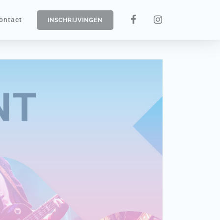
ontact
INSCHRIJVINGEN