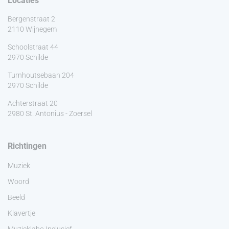
Locaties
Bergenstraat 2
2110 Wijnegem
Schoolstraat 44
2970 Schilde
Turnhoutsebaan 204
2970 Schilde
Achterstraat 20
2980 St. Antonius - Zoersel
Richtingen
Muziek
Woord
Beeld
Klavertje