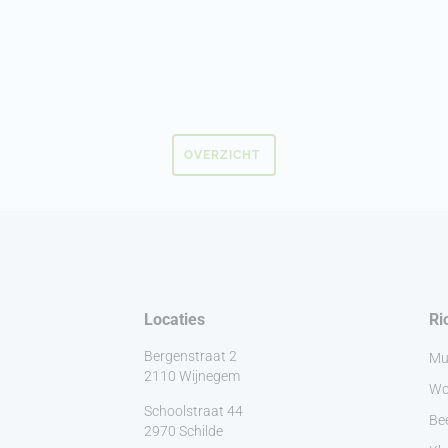
OVERZICHT
Locaties
Ri
Bergenstraat 2
Mu
2110 Wijnegem
Wo
Schoolstraat 44
Be
2970 Schilde