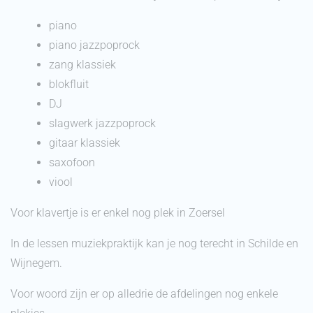
piano
piano jazzpoprock
zang klassiek
blokfluit
DJ
slagwerk jazzpoprock
gitaar klassiek
saxofoon
viool
Voor klavertje is er enkel nog plek in Zoersel
In de lessen muziekpraktijk kan je nog terecht in Schilde en
Wijnegem.
Voor woord zijn er op alledrie de afdelingen nog enkele