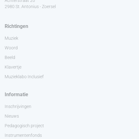
Achterstraat 20
2980 St. Antonius - Zoersel
Richtingen
Muziek
Woord
Beeld
Klavertje
Muzieklabo Inclusief
Informatie
Inschrijvingen
Nieuws
Pedagogisch project
Instrumentenfonds