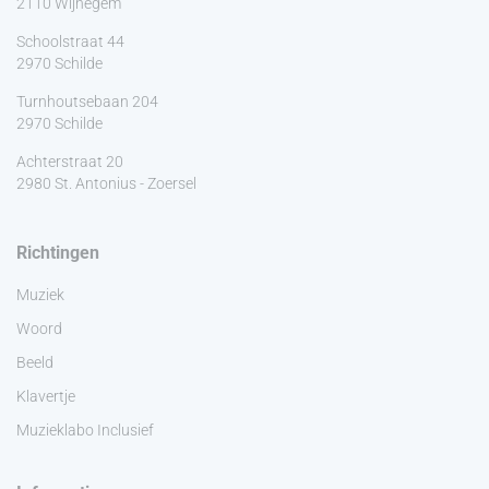
2110 Wijnegem
Schoolstraat 44
2970 Schilde
Turnhoutsebaan 204
2970 Schilde
Achterstraat 20
2980 St. Antonius - Zoersel
Richtingen
Muziek
Woord
Beeld
Klavertje
Muzieklabo Inclusief