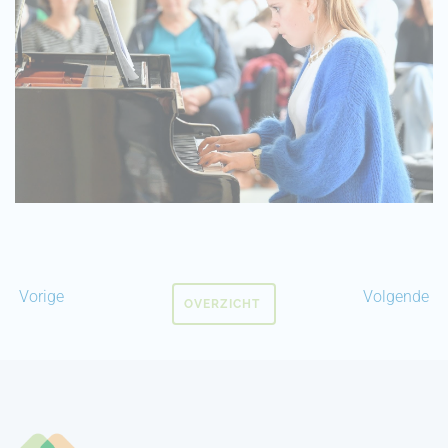
Vorige
Volgende
OVERZICHT