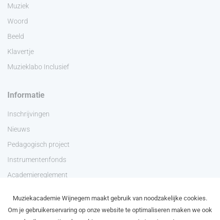
Muziek
Woord
Beeld
Klavertje
Muzieklabo Inclusief
Informatie
Inschrijvingen
Nieuws
Pedagogisch project
Instrumentenfonds
Academiereglement
Privacyverklaring
Muziekacademie Wijnegem maakt gebruik van noodzakelijke cookies.
Contact
Om je gebruikerservaring op onze website te optimaliseren maken we ook