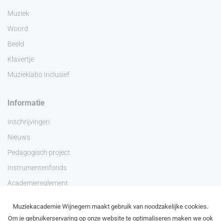
Muziek
Woord
Beeld
Klavertje
Muzieklabo Inclusief
Informatie
Inschrijvingen
Nieuws
Pedagogisch project
Instrumentenfonds
Academiereglement
Privacyverklaring
Muziekacademie Wijnegem maakt gebruik van noodzakelijke cookies.
Contact
Om je gebruikerservaring op onze website te optimaliseren maken we ook