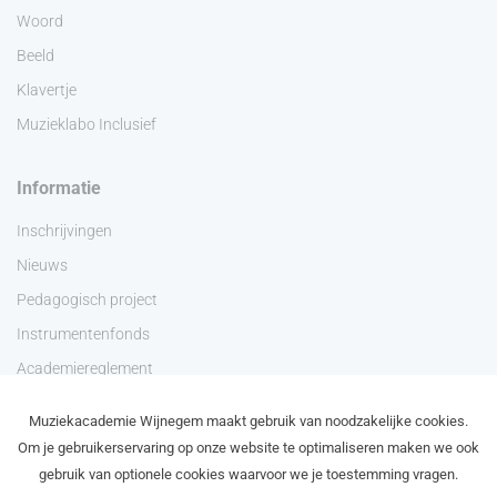
Woord
Beeld
Klavertje
Muzieklabo Inclusief
Informatie
Inschrijvingen
Nieuws
Pedagogisch project
Instrumentenfonds
Academiereglement
Privacyverklaring
Muziekacademie Wijnegem maakt gebruik van noodzakelijke cookies.
Contact
Om je gebruikerservaring op onze website te optimaliseren maken we ook
gebruik van optionele cookies waarvoor we je toestemming vragen.