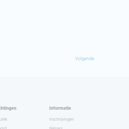
Volgende
chtingen
Informatie
ziek
Inschrijvingen
ord
Nieuws