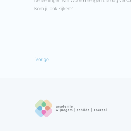
De leerlingen van Woord brengen die dag versc
Kom jij ook kijken?
Vorige