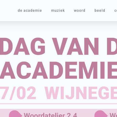
de academie
muziek
woord
beeld
c