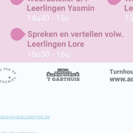
dagvandeacademies.be