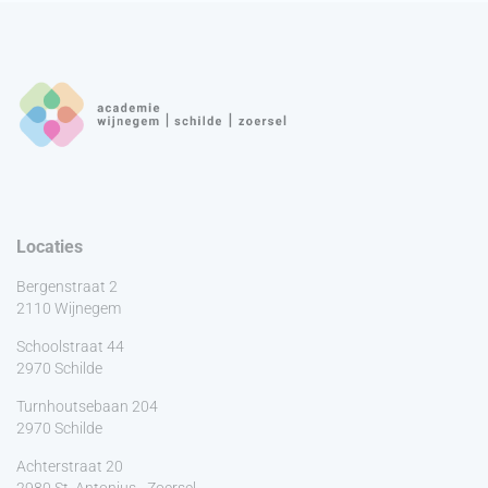
Locaties
Bergenstraat 2
2110 Wijnegem
Schoolstraat 44
2970 Schilde
Turnhoutsebaan 204
2970 Schilde
Achterstraat 20
2980 St. Antonius - Zoersel