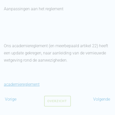
Aanpassingen aan het reglement
Ons academiereglement (en meerbepaald artikel 22) heeft
een update gekregen, naar aanleiding van de vernieuwde
wetgeving rond de aanwezigheden.
academiereglement
Vorige
Volgende
OVERZICHT