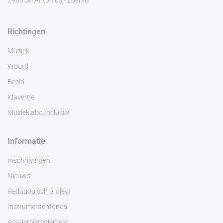
Richtingen
Muziek
Woord
Beeld
Klavertje
Muzieklabo Inclusief
Informatie
Inschrijvingen
Nieuws
Pedagogisch project
Instrumentenfonds
Academiereglement