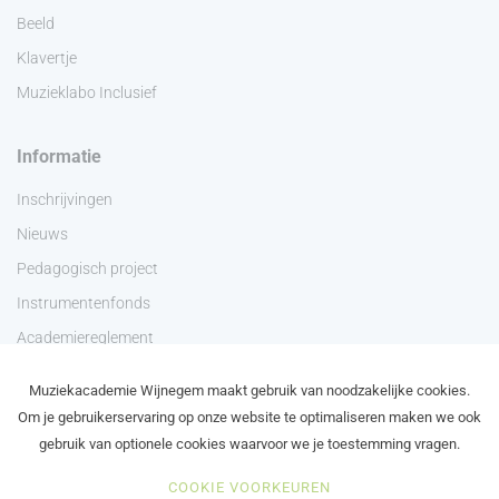
Beeld
Klavertje
Muzieklabo Inclusief
Informatie
Inschrijvingen
Nieuws
Pedagogisch project
Instrumentenfonds
Academiereglement
Privacyverklaring
Muziekacademie Wijnegem maakt gebruik van noodzakelijke cookies.
Contact
Om je gebruikerservaring op onze website te optimaliseren maken we ook
gebruik van optionele cookies waarvoor we je toestemming vragen.
COOKIE VOORKEUREN