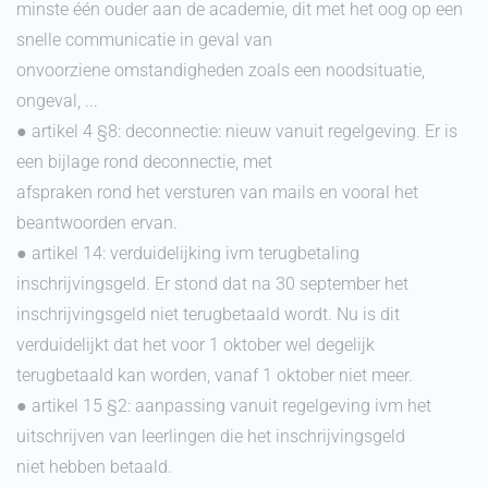
minste één ouder aan de academie, dit met het oog op een
snelle communicatie in geval van
onvoorziene omstandigheden zoals een noodsituatie,
ongeval, ...
● artikel 4 §8: deconnectie: nieuw vanuit regelgeving. Er is
een bijlage rond deconnectie, met
afspraken rond het versturen van mails en vooral het
beantwoorden ervan.
● artikel 14: verduidelijking ivm terugbetaling
inschrijvingsgeld. Er stond dat na 30 september het
inschrijvingsgeld niet terugbetaald wordt. Nu is dit
verduidelijkt dat het voor 1 oktober wel degelijk
terugbetaald kan worden, vanaf 1 oktober niet meer.
● artikel 15 §2: aanpassing vanuit regelgeving ivm het
uitschrijven van leerlingen die het inschrijvingsgeld
niet hebben betaald.